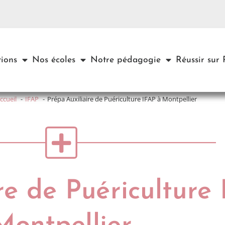
ions
Nos écoles
Notre pédagogie
Réussir sur
ccueil
IFAP
Prépa Auxiliaire de Puériculture IFAP à Montpellier
re de Puériculture