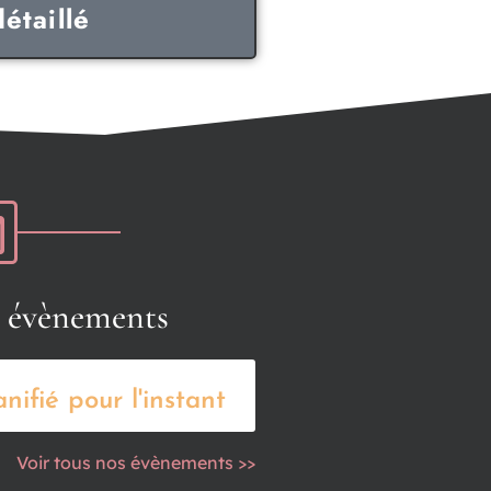
étaillé
s évènements
ifié pour l'instant
Voir tous nos évènements >>