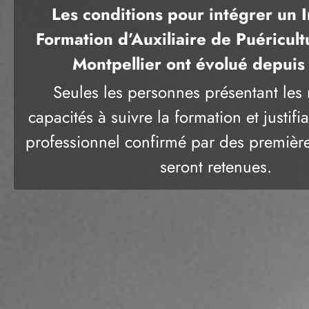
Les conditions pour intégrer un I
Formation d’Auxiliaire de Puéricult
Montpellier ont évolué depui
Seules les personnes présentant les 
capacités à suivre la formation et justifi
professionnel confirmé par des premièr
seront retenues.