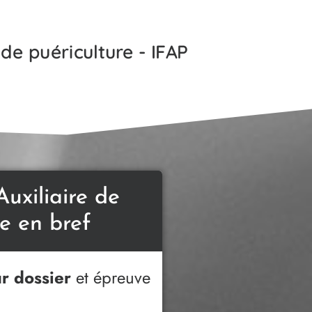
de puériculture - IFAP
Auxiliaire de
re en bref
ur dossier
et épreuve