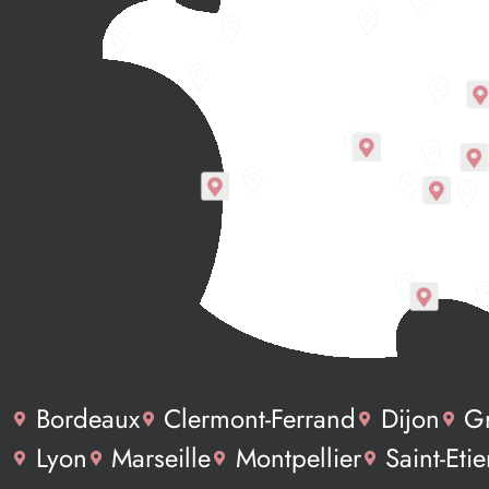
Bordeaux
Clermont-Ferrand
Dijon
G
Lyon
Marseille
Montpellier
Saint-Eti