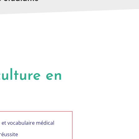
ulture en
e et vocabulaire médical
réussite