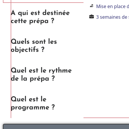
Mise en place d’
A qui est destinée
3 semaines de s
cette prépa ?
Quels sont les
objectifs ?
Quel est le rythme
de la prépa ?
Quel est le
programme ?