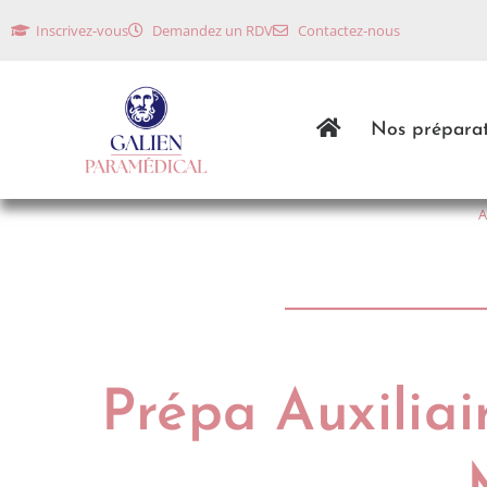
Inscrivez-vous
Demandez un RDV
Contactez-nous
Nos préparat
A
Prépa Auxiliai