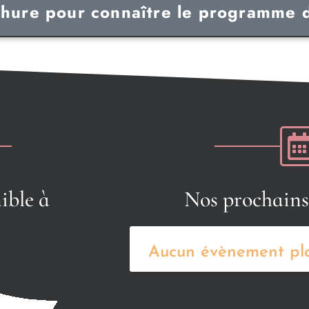
hure pour connaître le programme d
ible à
Nos prochain
Aucun évènement plan