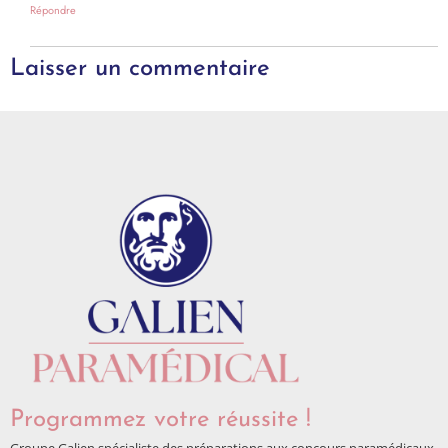
Répondre
Laisser un commentaire
Programmez votre réussite !
Groupe Galien spécialiste des préparations aux concours paramédicaux