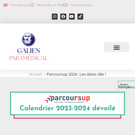
Inscrivez-vous
Demandez un RDV
Contactez-nous
Accueil
Parcoursup 2024 : Les dates clés !