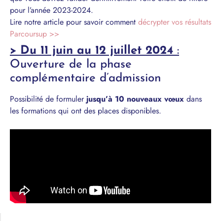
pour l’année 2023-2024.
Lire notre article pour savoir comment
décrypter vos résultats
Parcoursup >>
> Du 11 juin au 12 juillet 2024
:
Ouverture de la phase
complémentaire d’admission
Possibilité de formuler
jusqu’à 10 nouveaux vœux
dans
les formations qui ont des places disponibles.