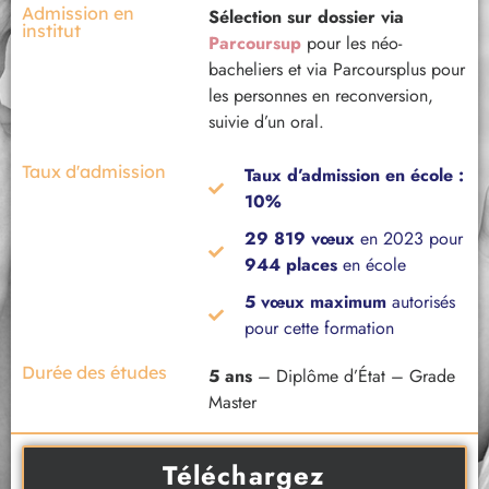
Admission en
Sélection sur dossier via
institut
Parcoursup
pour les néo-
bacheliers et via Parcoursplus pour
les personnes en reconversion,
suivie d’un oral.
Taux d'admission
Taux d’admission en école :
10%
29 819 vœux
en 2023 pour
944 places
en école
5 vœux maximum
autorisés
pour cette formation
Durée des études
5 ans
– Diplôme d’État – Grade
Master
Téléchargez