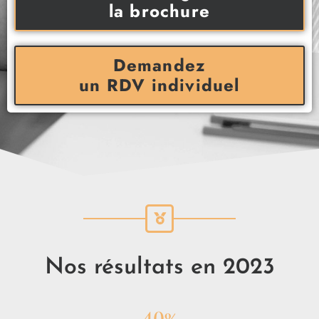
la brochure
Demandez
un RDV individuel
Nos résultats en 2023
40
%