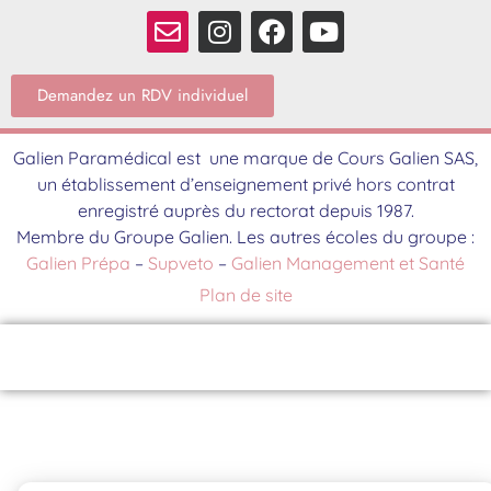
Demandez un RDV individuel
Galien Paramédical est une marque de Cours Galien SAS,
un établissement d’enseignement privé hors contrat
enregistré auprès du rectorat depuis 1987.
Membre du Groupe Galien. Les autres écoles du groupe :
Galien Prépa
–
Supveto
–
Galien Management et Santé
Plan de site
Contact
Brochure
S'inscrire
Événements