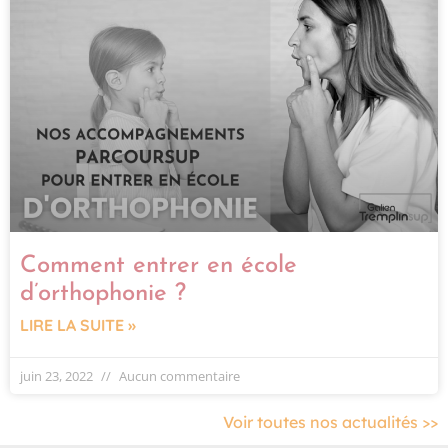
Comment entrer en école
d’orthophonie ?
LIRE LA SUITE »
juin 23, 2022
Aucun commentaire
Voir toutes nos actualités >>