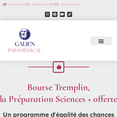
Inscrivez-vous
Demandez un RDV
Contactez-nous
Bourse Tremplin,
la Préparation Sciences + offerte
Un programme d'égalité des chances