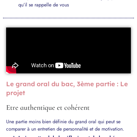
qu’il se rappelle de vous
Le grand oral du bac, 3ème partie : Le
projet
Etre authentique et cohérent
Une partie moins bien définie du grand oral qui peut se
comparer à un entretien de personnalité et de motivation.