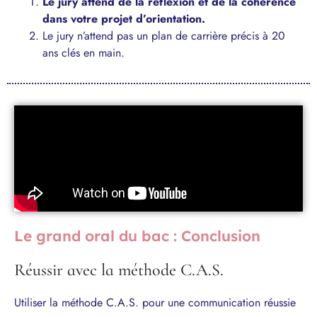
Le jury attend de la réflexion et de la cohérence
dans votre projet d’orientation.
Le jury n’attend pas un plan de carrière précis à 20
ans clés en main.
Le grand oral du bac : Conclusion
Réussir avec la méthode C.A.S.
Utiliser la méthode C.A.S. pour une communication réussie