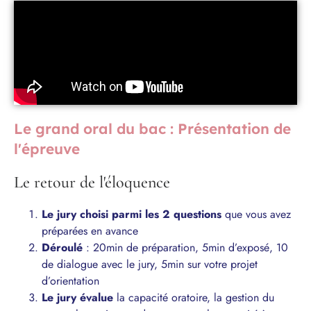
Le grand oral du bac : Présentation de
l'épreuve
Le retour de l'éloquence
Le jury choisi parmi les 2 questions
que vous avez
préparées en avance
Déroulé
: 20min de préparation, 5min d’exposé, 10
de dialogue avec le jury, 5min sur votre projet
d’orientation
Le jury évalue
la capacité oratoire, la gestion du