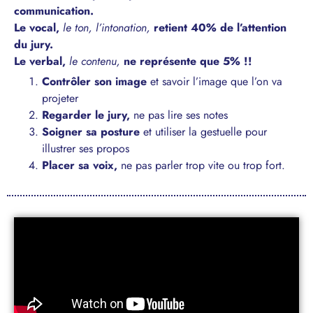
communication.
Le vocal,
le ton, l’intonation,
retient 40% de l’attention
du jury.
Le verbal,
le contenu,
ne représente que 5% !!
Contrôler son image
et savoir l’image que l’on va
projeter
Regarder le jury,
ne pas lire ses notes
Soigner sa posture
et utiliser la gestuelle pour
illustrer ses propos
Placer sa voix,
ne pas parler trop vite ou trop fort.