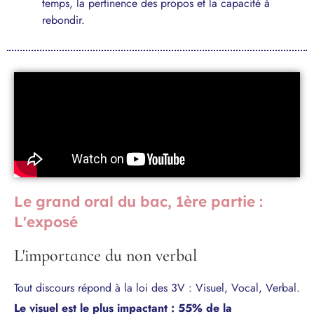
temps, la pertinence des propos et la capacité à
rebondir.
Le grand oral du bac, 1ère partie :
L'exposé
L'importance du non verbal
Tout discours répond à la loi des 3V : Visuel, Vocal, Verbal.
Le visuel est le plus impactant : 55% de la