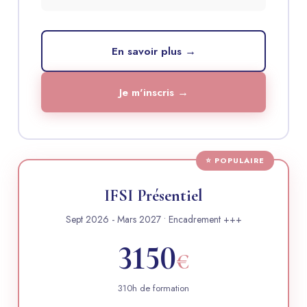
En savoir plus →
Je m'inscris →
IFSI Présentiel
Sept 2026 - Mars 2027 • Encadrement +++
3150
€
310h de formation