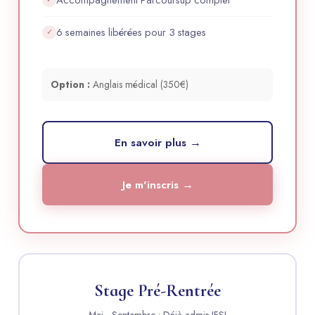
6 semaines libérées pour 3 stages
✓
Option :
Anglais médical (350€)
En savoir plus →
Je m'inscris →
Stage Pré-Rentrée
Mai - Septembre • Déjà admis IFSI