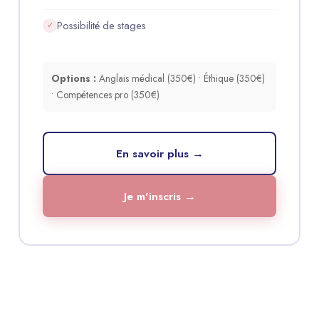
Possibilité de stages
✓
Options :
Anglais médical (350€) • Éthique (350€)
• Compétences pro (350€)
En savoir plus →
Je m'inscris →