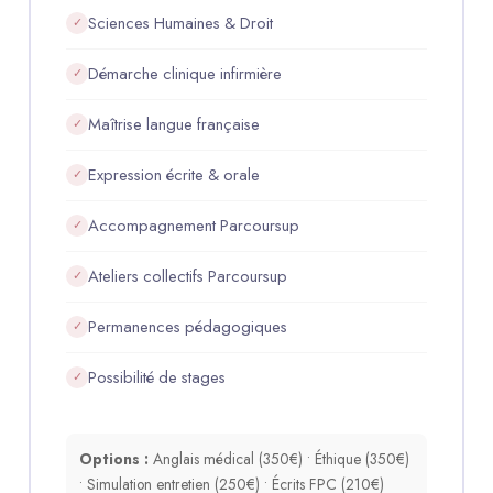
Sciences Humaines & Droit
✓
Démarche clinique infirmière
✓
Maîtrise langue française
✓
Expression écrite & orale
✓
Accompagnement Parcoursup
✓
Ateliers collectifs Parcoursup
✓
Permanences pédagogiques
✓
Possibilité de stages
✓
Options :
Anglais médical (350€) • Éthique (350€)
• Simulation entretien (250€) • Écrits FPC (210€)