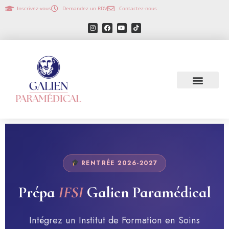
Inscrivez-vous
Demandez un RDV
Contactez-nous
RENTRÉE 2026-2027
Prépa
IFSI
Galien Paramédical
Intégrez un Institut de Formation en Soins