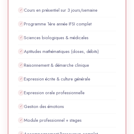
Cours en présentiel sur 3 jours/semaine
✓
Programme 1ère année IFSI complet
✓
Sciences biologiques & médicales
✓
Aptitudes mathématiques (doses, débits)
✓
Raisonnement & démarche clinique
✓
Expression écrite & culture générale
✓
Expression orale professionnelle
✓
Gestion des émotions
✓
Module professionnel + stages
✓
Accompagnement Parcoursup complet
✓