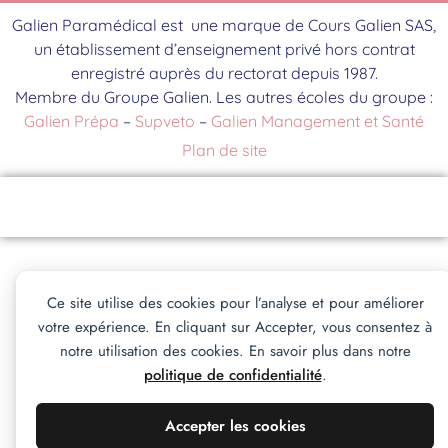
Galien Paramédical est une marque de Cours Galien SAS,
un établissement d’enseignement privé hors contrat
enregistré auprès du rectorat depuis 1987.
Membre du Groupe Galien. Les autres écoles du groupe :
Galien Prépa
–
Supveto
–
Galien Management et Santé
Plan de site
Contact
Brochure
S'inscrire
Événements
Ce site utilise des cookies pour l’analyse et pour améliorer
votre expérience. En cliquant sur Accepter, vous consentez à
notre utilisation des cookies. En savoir plus dans notre
politique de confidentialité
.
Accepter les cookies