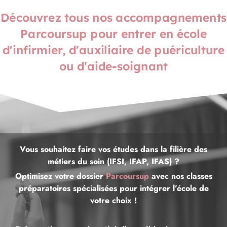
Découvrez tous nos accompagnements
Parcoursup pour entrer en école
d'infirmier, d'auxiliaire de puériculture
ou d'aide-soignant
Vous souhaitez faire vos études dans la filière des
métiers du soin (IFSI, IFAP, IFAS) ?
Optimisez votre dossier
Parcoursup
avec nos classes
préparatoires spécialisées pour intégrer l’école de
votre choix !