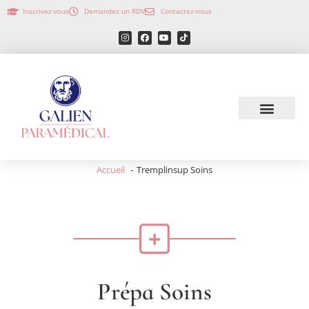
Inscrivez-vous
Demandez un RDV
Contactez-nous
Accueil
Tremplinsup Soins
Prépa Soins