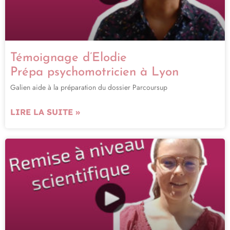
Témoignage d’Elodie
Prépa psychomotricien à Lyon
Galien aide à la préparation du dossier Parcoursup
LIRE LA SUITE »