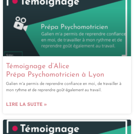
Témoignage d’Alice
Prépa Psychomotricien à Lyon
Galien m’a permis de reprendre confiance en moi, de travailler à
mon rythme et de reprendre goût également au travail.
LIRE LA SUITE »