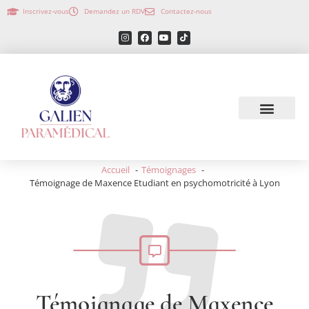
Inscrivez-vous
Demandez un RDV
Contactez-nous
Accueil
Témoignages
Témoignage de Maxence Etudiant en psychomotricité à Lyon
Témoignage de Maxence