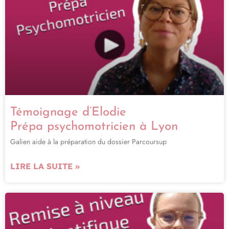
Témoignage d’Elodie
Prépa psychomotricien à Lyon
Galien aide à la préparation du dossier Parcoursup
LIRE LA SUITE »