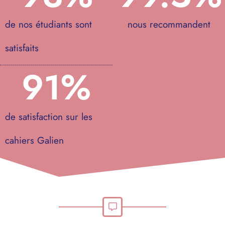
de nos étudiants sont
nous recommandent
satisfaits
91
%
de satisfaction sur les
cahiers Galien