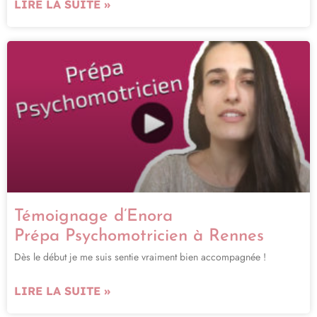
LIRE LA SUITE »
Témoignage d’Enora
Prépa Psychomotricien à Rennes
Dès le début je me suis sentie vraiment bien accompagnée !
LIRE LA SUITE »