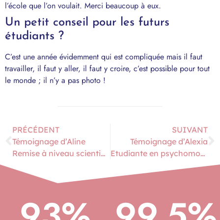
l’école que l’on voulait. Merci beaucoup à eux.
Un petit conseil pour les futurs
étudiants ?
C’est une année évidemment qui est compliquée mais il faut
travailler, il faut y aller, il faut y croire, c’est possible pour tout
le monde ; il n’y a pas photo !
PRÉCÉDENT
SUIVANT
Témoignage d’Aline
Témoignage d’Alexia
Remise à niveau scientifique à Aix
Etudiante en psychomotricité à Lyon
93
%
99.5
%