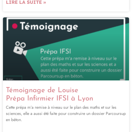
LIRE LA SUITE »
Témoignage de Louise
Prépa Infirmier IFSI à Lyon
Cette prépa m’a remise à niveau sur le plan des maths et sur les
sciences, elle a aussi été faite pour construire un dossier Parcoursup
en béton.