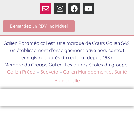
Demandez un RDV individuel
Galien Paramédical est une marque de Cours Galien SAS,
un établissement d’enseignement privé hors contrat
enregistré auprès du rectorat depuis 1987.
Membre du Groupe Galien. Les autres écoles du groupe :
Galien Prépa
–
Supveto
–
Galien Management et Santé
Plan de site
Contact
Brochure
S'inscrire
Événements