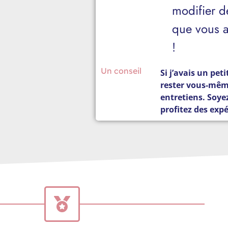
modifier d
que vous a
!
Un conseil
Si j’avais un peti
rester vous-mêm
entretiens. Soyez
profitez des expé