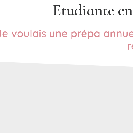
Etudiante en
Je voulais une prépa annuel
r