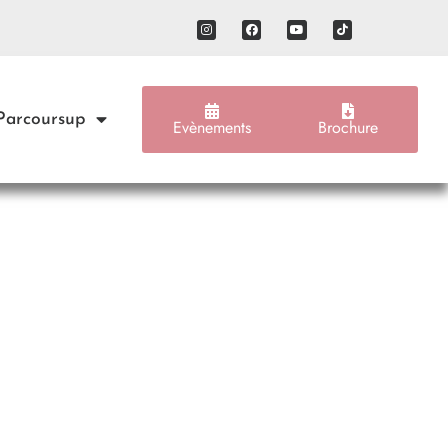
 Parcoursup
Evènements
Brochure