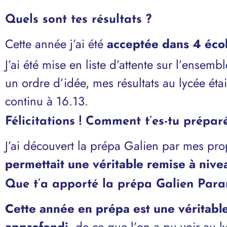
Quels sont tes résultats ?
Cette année j’ai été
acceptée dans 4 éco
J’ai été mise en liste d’attente sur l’ensem
un ordre d’idée, mes résultats au lycée éta
continu à 16.13.
Félicitations ! Comment t’es-tu prépar
J’ai découvert la prépa Galien par mes pr
permettait une véritable remise à nive
Que t’a apporté la prépa Galien Para
Cette année en prépa est une véritable
approfondi
, de ce que l’on a pu voir au 