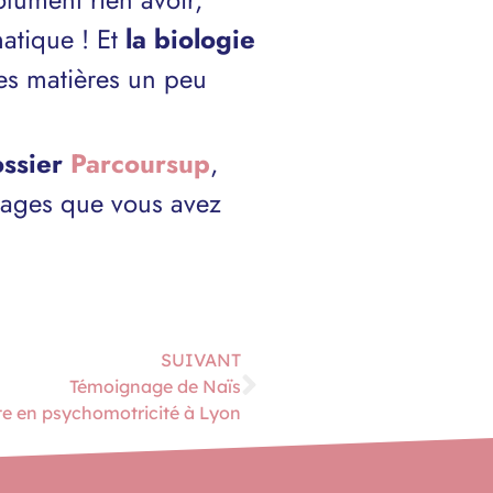
atique ! Et
la biologie
es matières un peu
ossier
Parcoursup
,
ssages que vous avez
SUIVANT
Témoignage de Naïs
te en psychomotricité à Lyon