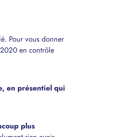
tulé. Pour vous donner
n 2020 en contrôle
, en présentiel qui
ucoup plus
olument rien avoir,