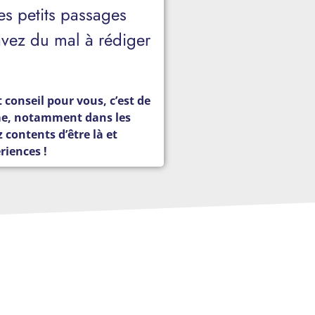
es petits passages
vez du mal à rédiger
t conseil pour vous, c’est de
e, notamment dans les
 contents d’être là et
riences !