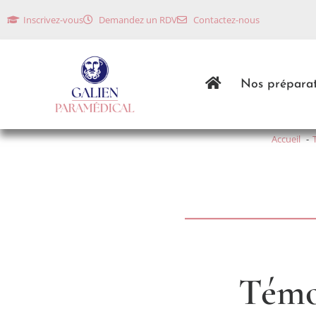
Inscrivez-vous
Demandez un RDV
Contactez-nous
Nos préparat
Accueil
Témo