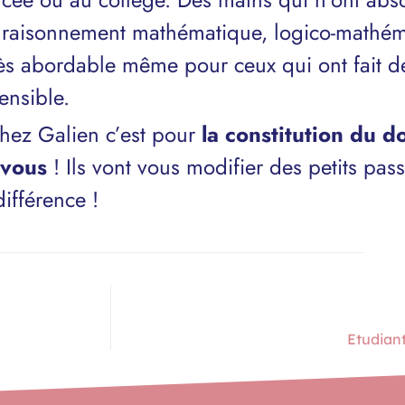
 raisonnement mathématique, logico-mathém
ès abordable même pour ceux qui ont fait d
ensible.
chez Galien c’est pour
la constitution du d
 vous
! Ils vont vous modifier des petits pa
différence !
Etudian