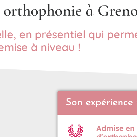
 orthophonie à Greno
le, en présentiel qui perm
emise à niveau !
Son expérience 
Admise en 
d'orthopho