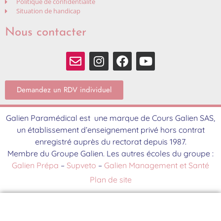
Politique de confidentialité
Situation de handicap
Nous contacter
Demandez un RDV individuel
Galien Paramédical est une marque de Cours Galien SAS,
un établissement d’enseignement privé hors contrat
enregistré auprès du rectorat depuis 1987.
Membre du Groupe Galien. Les autres écoles du groupe :
Galien Prépa
–
Supveto
–
Galien Management et Santé
Plan de site
Contact
Brochure
S'inscrire
Événements