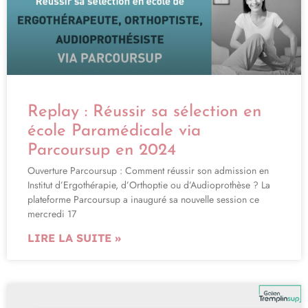
Replay : Réussir sa sélection en
école Paramédicale via
Parcoursup en 2024
Ouverture Parcoursup : Comment réussir son admission en
Institut d’Ergothérapie, d’Orthoptie ou d’Audioprothèse ? La
plateforme Parcoursup a inauguré sa nouvelle session ce
mercredi 17
LIRE LA SUITE »