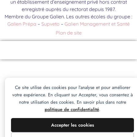
un établissement d’enseignement privé hors contrat
enregistré auprès du rectorat depuis 1987.
Membre du Groupe Galien. Les autres écoles du groupe :
Galien Prépa
–
Supveto
–
Galien Management et Santé
Plan de site
Contact
Brochure
S'inscrire
Événements
Ce site utilise des cookies pour l’analyse et pour améliorer
votre expérience. En cliquant sur Accepter, vous consentez à
notre utilisation des cookies. En savoir plus dans notre
politique de confidentialité
.
Accepter les cookies