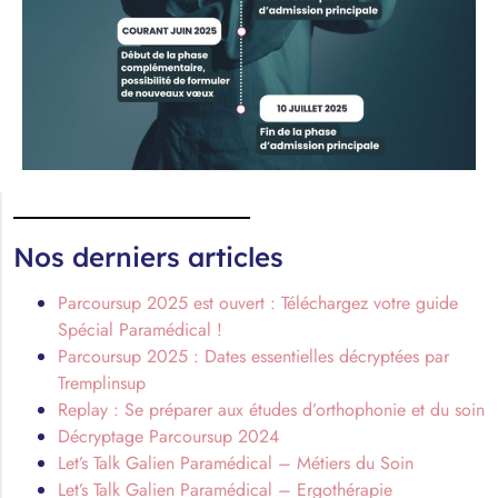
Nos derniers articles
Parcoursup 2025 est ouvert : Téléchargez votre guide
Spécial Paramédical !
Parcoursup 2025 : Dates essentielles décryptées par
Tremplinsup
Replay : Se préparer aux études d’orthophonie et du soin
Décryptage Parcoursup 2024
Let’s Talk Galien Paramédical – Métiers du Soin
Let’s Talk Galien Paramédical – Ergothérapie