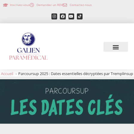
Inscrivez-vous
Demandez un RDV
Contactez-nous
Accueil
Parcoursup 2025 : Dates essentielles décryptées par Tremplinsup