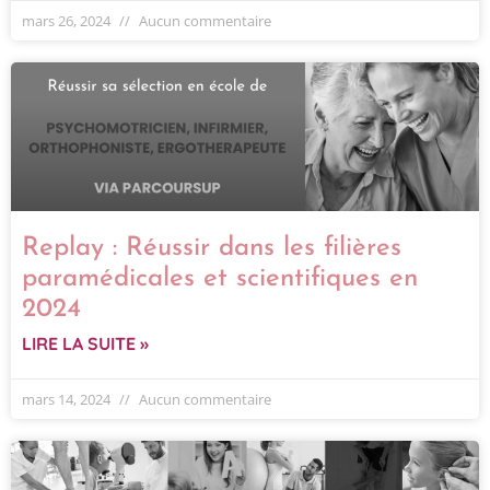
mars 26, 2024
Aucun commentaire
Replay : Réussir dans les filières
paramédicales et scientifiques en
2024
LIRE LA SUITE »
mars 14, 2024
Aucun commentaire