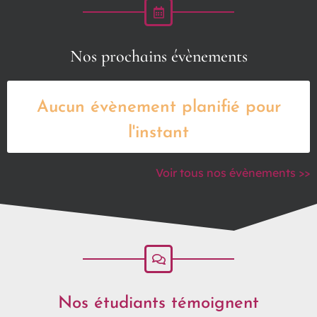
Nos prochains évènements
Aucun évènement planifié pour
l'instant
Voir tous nos évènements >>
Nos étudiants témoignent