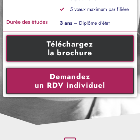
5 vœux maximum par filière
Durée des études
3 ans
– Diplôme d’état
Téléchargez
la brochure
Demandez
un RDV individuel