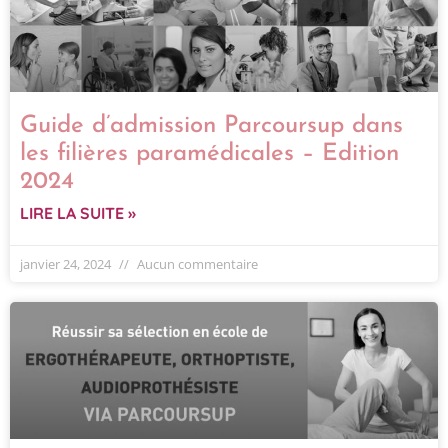
Guide d’admission Parcoursup dans
les filières paramédicales – Edition
2024
LIRE LA SUITE »
janvier 24, 2024
Aucun commentaire