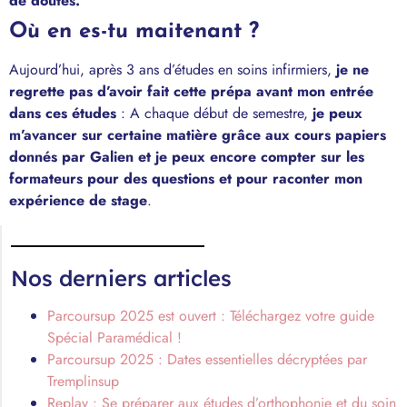
de doutes.
Où en es-tu maitenant ?
Aujourd’hui, après 3 ans d’études en soins infirmiers,
je ne
regrette pas d’avoir fait cette prépa avant mon entrée
dans ces études
: A chaque début de semestre,
je peux
m’avancer sur certaine matière grâce aux cours papiers
donnés par Galien et je peux encore compter sur les
formateurs pour des questions et pour raconter mon
expérience de stage
.
Nos derniers articles
Parcoursup 2025 est ouvert : Téléchargez votre guide
Spécial Paramédical !
Parcoursup 2025 : Dates essentielles décryptées par
Tremplinsup
Replay : Se préparer aux études d’orthophonie et du soin