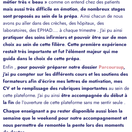
métier très « beau »
comme on entend chez des patients
mais aussi très difficile en émotion
,
de nombreux stages
sont proposés au sein de la prépa
. Ainsi chacun de nous
avons pu aller dans des crèches, des hôpitaux, des
laboratoires, des EPHAD…. à chaque trimestre . J’ai pu ainsi
pratiquer des soins infirmiers et pouvoir être sur de mon
choix au sein de cette filière
.
Cette première expérience
restait très importante et fut l’élément majeur qui me
guida dans le choix de cette prépa
.
Enfin ,
pour pouvoir préparer notre dossier
Parcoursup
,
j’ai pu compter sur les différents cours et les soutiens des
formateurs afin d’écrire mes lettres de motivation, mes
CV et le remplissage des rubriques importantes
au sein de
cette plateforme. J’ai pu ainsi
être accompagnée du début à
la fin
de l’ouverture de cette plateforme sans me sentir seule .
Chaque enseignant a pu rester disponible aussi bien la
semaine que le weekend pour notre accompagnement et
nous permettre de remontée la pente lors des moments