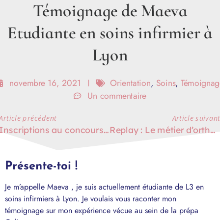
Témoignage de Maeva
Etudiante en soins infirmier à
Lyon
novembre 16, 2021
Orientation
,
Soins
,
Témoignag
Un commentaire
Article précédent
Article suivan
Inscriptions au concours d’infirmier des forces armées.
Replay : Le métier d’orthophoniste
Présente-toi !
Je m’appelle Maeva , je suis actuellement étudiante de L3 en
soins infirmiers à Lyon. Je voulais vous raconter mon
témoignage sur mon expérience vécue au sein de la prépa