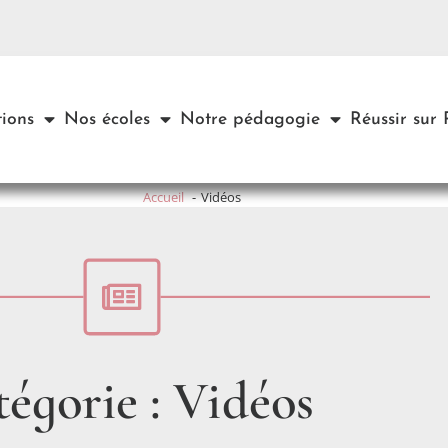
ions
Nos écoles
Notre pédagogie
Réussir sur
Accueil
Vidéos
égorie : Vidéos