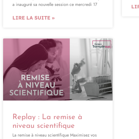
a inauguré sa nouvelle session ce mercredi 17
LI
LIRE LA SUITE »
Replay : La remise à
niveau scientifique
La remise à niveau scientifique Maximisez vos