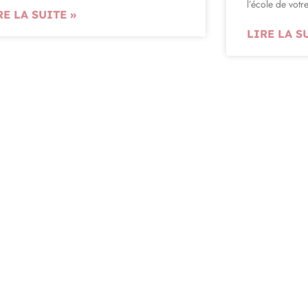
l’école de votr
RE LA SUITE »
LIRE LA S