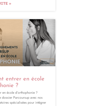
UITE »
 entrer en école
honie ?
 en école d’orthophonie ?
e dossier Parcoursup avec nos
toires spécialisées pour intégrer