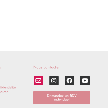
s
Nous contacter
fidentialité
ndicap
Demandez un RDV
individuel