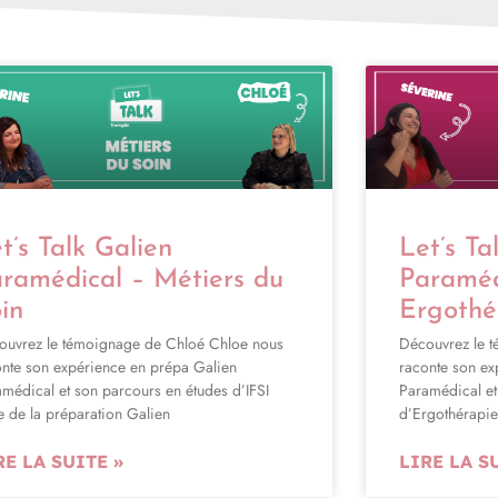
t’s Talk Galien
Let’s Ta
ramédical – Métiers du
Paraméd
in
Ergothé
ouvrez le témoignage de Chloé Chloe nous
Découvrez le t
onte son expérience en prépa Galien
raconte son ex
médical et son parcours en études d’IFSI
Paramédical et
e de la préparation Galien
d’Ergothérapie
RE LA SUITE »
LIRE LA S