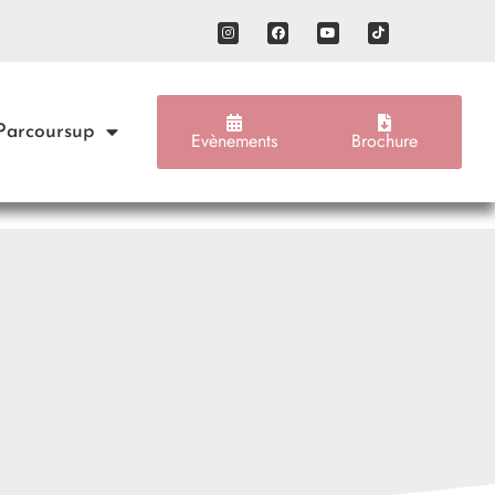
 Parcoursup
Evènements
Brochure