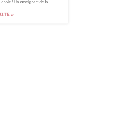
e choix ! Un enseignant de la
UITE »