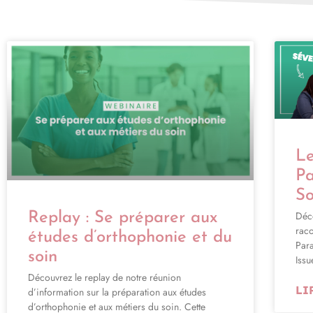
Le
Pa
So
Déc
Replay : Se préparer aux
rac
études d’orthophonie et du
Para
soin
Issu
Découvrez le replay de notre réunion
LI
d’information sur la préparation aux études
d’orthophonie et aux métiers du soin. Cette