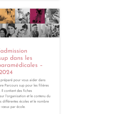
’admission
sup dans les
 paramédicales –
 2024
 préparé pour vous aider dans
re Parcours sup pour les filières
Il contient des fiches
 sur l’organisation et le contenu du
différentes écoles et le nombre
e vœux par école.