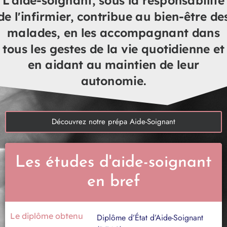
de l'infirmier, contribue au bien-être de
malades, en les accompagnant dans
tous les gestes de la vie quotidienne et
en aidant au maintien de leur
autonomie.
Découvrez notre prépa Aide-Soignant
Les études d'aide-soignant
en bref
Le diplôme obtenu
Diplôme d’État d’Aide-Soignant