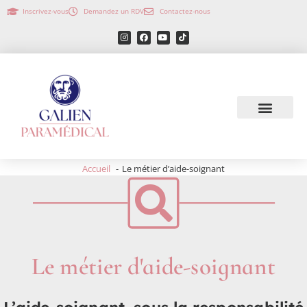
Inscrivez-vous
Demandez un RDV
Contactez-nous
Accueil
Le métier d’aide-soignant
Le métier d'aide-soignant
L’aide-soignant, sous la responsabilité