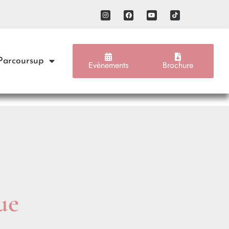
 Parcoursup
Evènements
Brochure
ue