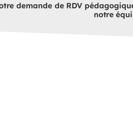
otre demande de RDV pédagogique i
notre équ