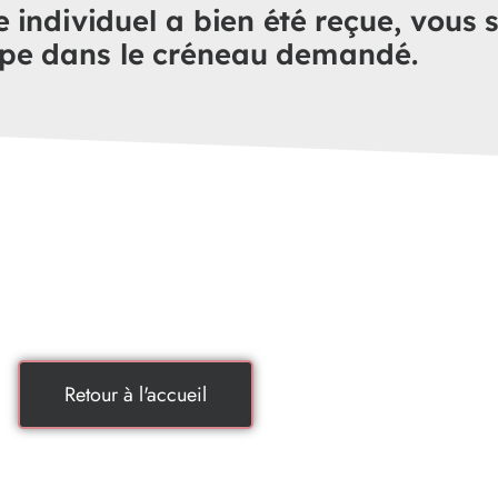
ndividuel a bien été reçue, vous s
ipe dans le créneau demandé.
Retour à l'accueil