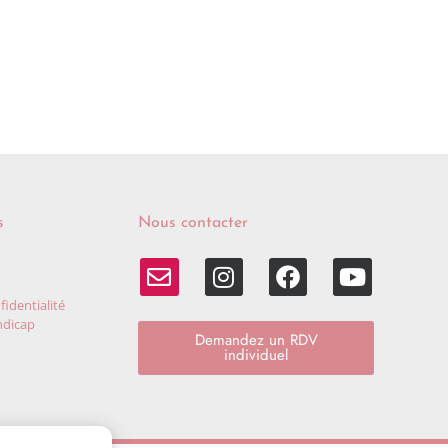
s
Nous contacter
fidentialité
ndicap
Demandez un RDV
individuel