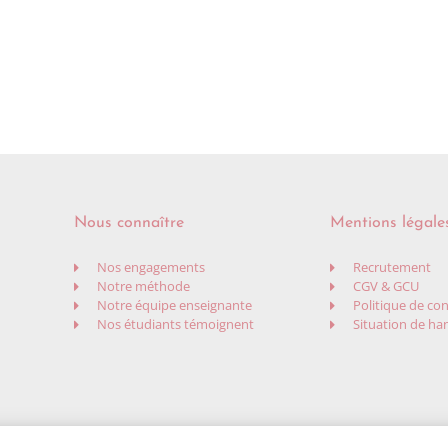
Nous connaître
Mentions légale
Nos engagements
Recrutement
Notre méthode
CGV & GCU
Notre équipe enseignante
Politique de con
Nos étudiants témoignent
Situation de ha