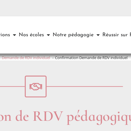
ions
Nos écoles
Notre pédagogie
Réussir sur
Demande de RDV individuel
Confirmation Demande de RDV individuel
on de RDV pédagogiq